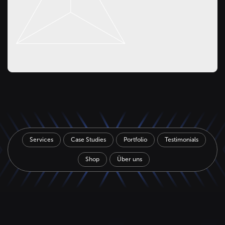
Services
Case Studies
Portfolio
Testimonials
Shop
Über uns