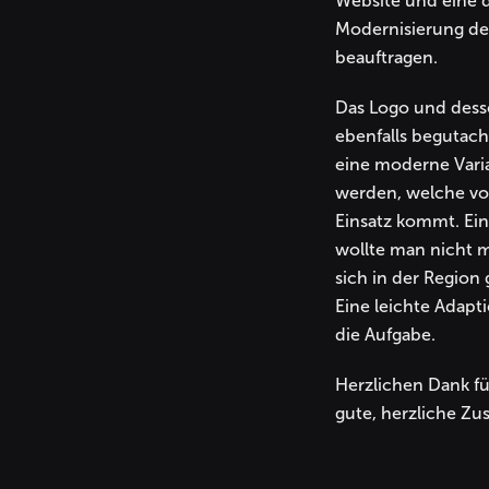
Website und eine 
Modernisierung de
beauftragen.
Das Logo und des
ebenfalls begutacht
eine moderne Varia
werden, welche vo
Einsatz kommt. Ei
wollte man nicht m
sich in der Region g
Eine leichte Adap
die Aufgabe.
Herzlichen Dank fü
gute, herzliche Z