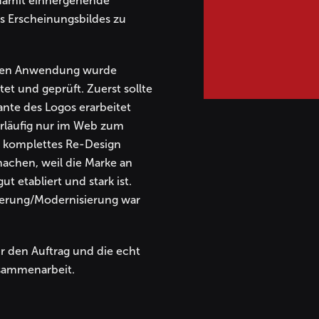
damit einhergehende
s Erscheinungsbildes zu
sen Anwendung wurde
et und geprüft. Zuerst sollte
nte des Logos erarbeitet
rläufig nur im Web zum
n komplettes Re-Design
achen, weil die Marke an
ut etabliert und stark ist.
tierung/Modernisierung war
r den Auftrag und die echt
usammenarbeit.