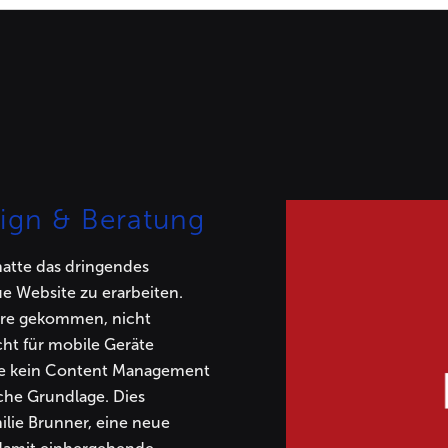
ign & Beratung
atte das dringendes
ue Website zu erarbeiten.
ahre gekommen, nicht
cht für mobile Geräte
te kein Content Management
che Grundlage. Dies
ilie Brunner, eine neue