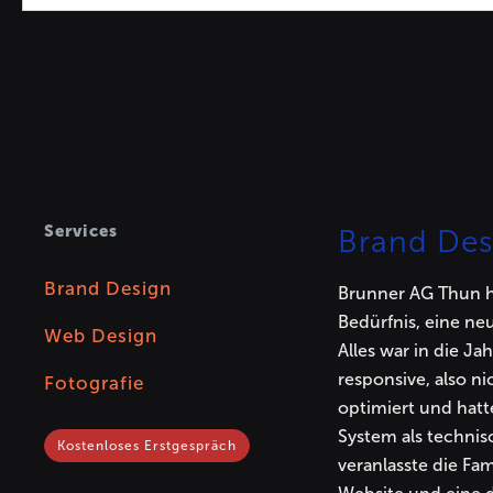
Services
Brand Des
Brand Design
Brunner AG Thun h
Bedürfnis, eine ne
Web Design
Alles war in die J
responsive, also ni
Fotografie
optimiert und hat
System als technis
Kostenloses Erstgespräch
veranlasste die Fam