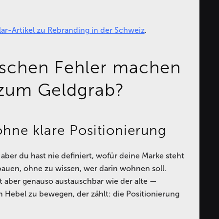
llar-Artikel zu Rebranding in der Schweiz
.
ischen Fehler machen
 zum Geldgrab?
ohne klare Positionierung
aber du hast nie definiert, wofür deine Marke steht
bauen, ohne zu wissen, wer darin wohnen soll.
rkt aber genauso austauschbar wie der alte —
n Hebel zu bewegen, der zählt: die Positionierung