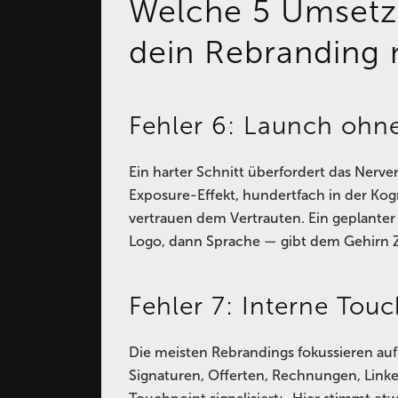
Welche 5 Umsetzu
dein Rebranding
Fehler 6: Launch ohn
Ein harter Schnitt überfordert das Ner
Exposure-Effekt, hundertfach in der Kogn
vertrauen dem Vertrauten. Ein geplanter
Logo, dann Sprache — gibt dem Gehirn Ze
Fehler 7: Interne Tou
Die meisten Rebrandings fokussieren auf
Signaturen, Offerten, Rechnungen, Linke