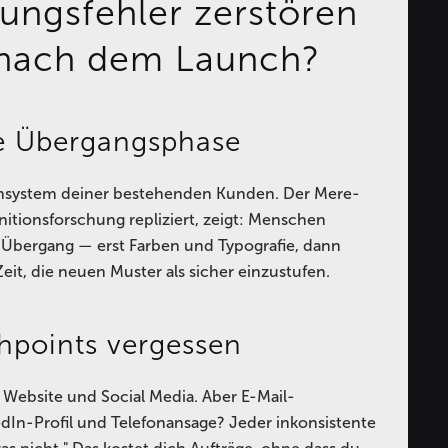
ngsfehler zerstören
 nach dem Launch?
e Übergangsphase
vensystem deiner bestehenden Kunden. Der Mere-
itionsforschung repliziert, zeigt: Menschen
 Übergang — erst Farben und Typografie, dann
it, die neuen Muster als sicher einzustufen.
chpoints vergessen
 Website und Social Media. Aber E-Mail-
dIn-Profil und Telefonansage? Jeder inkonsistente