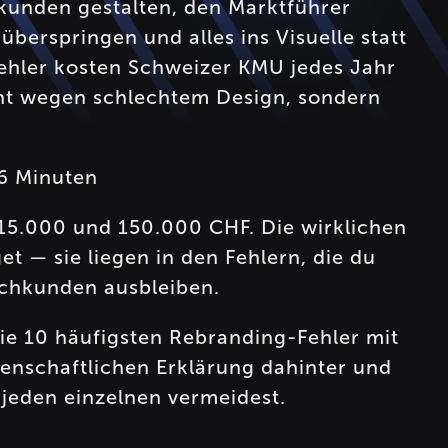
kunden gestalten, den Marktführer
erspringen und alles ins Visuelle statt
Fehler kosten Schweizer KMU jedes Jahr
ht wegen schlechtem Design, sondern
 6 Minuten
15.000 und 150.000 CHF. Die wirklichen
et — sie liegen in den Fehlern, die du
chkunden ausbleiben.
ie 10 häufigsten Rebranding-Fehler mit
enschaftlichen Erklärung dahinter und
jeden einzelnen vermeidest.