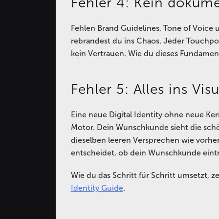
Fehler 4: Kein dokum
Fehlen Brand Guidelines, Tone of Voice u
rebrandest du ins Chaos. Jeder Touchpoi
kein Vertrauen. Wie du dieses Fundament
Fehler 5: Alles ins Vis
Eine neue Digital Identity ohne neue Ker
Motor. Dein Wunschkunde sieht die schön
dieselben leeren Versprechen wie vorher.
entscheidet, ob dein Wunschkunde eintri
Wie du das Schritt für Schritt umsetzt, z
Identity Guide
.