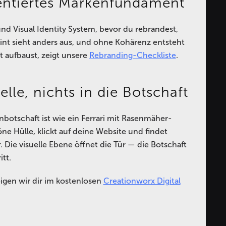
entiertes Markenfundament
nd Visual Identity System, bevor du rebrandest,
nt sieht anders aus, und ohne Kohärenz entsteht
 aufbaust, zeigt unsere
Rebranding-Checkliste
.
uelle, nichts in die Botschaft
nbotschaft ist wie ein Ferrari mit Rasenmäher-
e Hülle, klickt auf deine Website und findet
 Die visuelle Ebene öffnet die Tür — die Botschaft
tt.
eigen wir dir im kostenlosen
Creationworx Digital