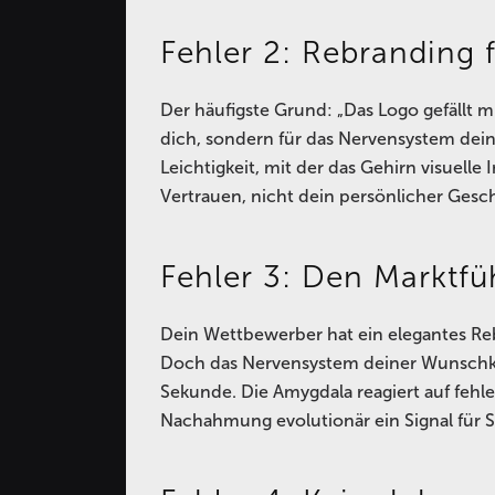
Fehler 2: Rebranding
Der häufigste Grund: „Das Logo gefällt mi
dich, sondern für das Nervensystem dei
Leichtigkeit, mit der das Gehirn visuelle
Vertrauen, nicht dein persönlicher Ges
Fehler 3: Den Marktfü
Dein Wettbewerber hat ein elegantes Reb
Doch das Nervensystem deiner Wunschku
Sekunde. Die Amygdala reagiert auf fehl
Nachahmung evolutionär ein Signal für 