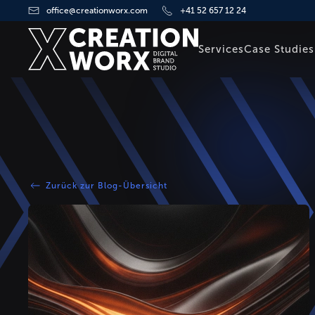
office@creationworx.com
+41 52 657 12 24
Zum Hauptinhalt springen
Services
Case Studies
Zurück zur Blog-Übersicht