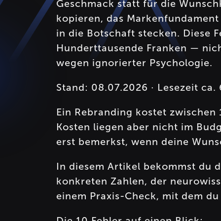
Geschmack statt für die Wunsch
kopieren, das Markenfundament üb
in die Botschaft stecken. Diese 
Hunderttausende Franken — nic
wegen ignorierter Psychologie.
Stand: 08.07.2026 · Lesezeit ca.
Ein Rebranding kostet zwischen 
Kosten liegen aber nicht im Budg
erst bemerkst, wenn deine Wuns
In diesem Artikel bekommst du d
konkreten Zahlen, der neurowiss
einem Praxis-Check, mit dem du 
Die 10 Fehler auf einen Blick: