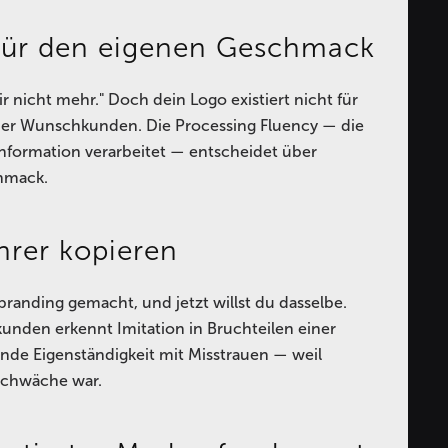
 für den eigenen Geschmack
r nicht mehr." Doch dein Logo existiert nicht für
ner Wunschkunden. Die Processing Fluency — die
 Information verarbeitet — entscheidet über
chmack.
hrer kopieren
randing gemacht, und jetzt willst du dasselbe.
nden erkennt Imitation in Bruchteilen einer
ende Eigenständigkeit mit Misstrauen — weil
Schwäche war.