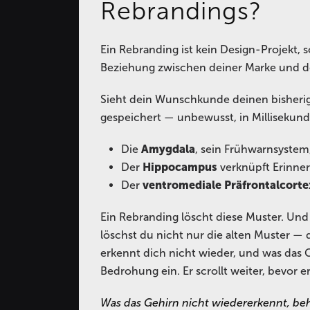
Rebrandings?
Ein Rebranding ist kein Design-Projekt, s
Beziehung zwischen deiner Marke und 
Sieht dein Wunschkunde deinen bisherigen
gespeichert — unbewusst, in Millisekun
Die
Amygdala
, sein Frühwarnsystem,
Der
Hippocampus
verknüpft Erinneru
Der
ventromediale Präfrontalcorte
Ein Rebranding löscht diese Muster. Und 
löschst du nicht nur die alten Muster —
erkennt dich nicht wieder, und was das G
Bedrohung ein. Er scrollt weiter, bevor e
Was das Gehirn nicht wiedererkennt, beha