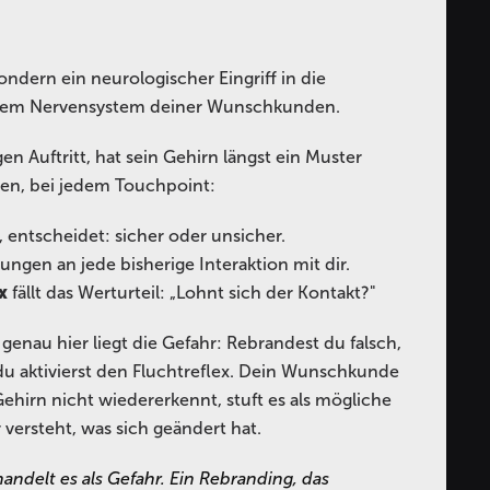
ondern ein neurologischer Eingriff in die
dem Nervensystem deiner Wunschkunden.
 Auftritt, hat sein Gehirn längst ein Muster
den, bei jedem Touchpoint:
 entscheidet: sicher oder unsicher.
ngen an jede bisherige Interaktion mit dir.
x
fällt das Werturteil: „Lohnt sich der Kontakt?"
genau hier liegt die Gefahr: Rebrandest du falsch,
 du aktivierst den Fluchtreflex. Dein Wunschkunde
ehirn nicht wiedererkennt, stuft es als mögliche
r versteht, was sich geändert hat.
ndelt es als Gefahr. Ein Rebranding, das