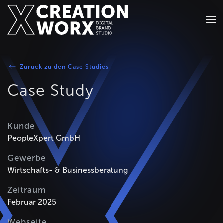
Zum Hauptinhalt springen
Zurück zu den Case Studies
Case Study
Kunde
PeopleXpert GmbH
Gewerbe
Wirtschafts- & Businessberatung
Zeitraum
Februar 2025
Webseite