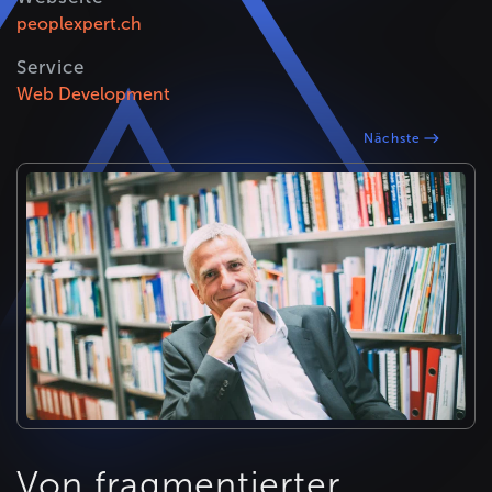
peoplexpert.ch
Service
Web Development
Nächste
Von fragmentierter