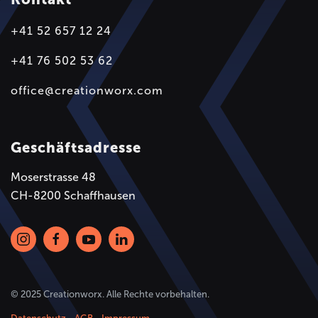
+41 52 657 12 24
+41 76 502 53 62
office@creationworx.com
Geschäftsadresse
Moserstrasse 48
CH-8200 Schaffhausen
© 2025 Creationworx. Alle Rechte vorbehalten.