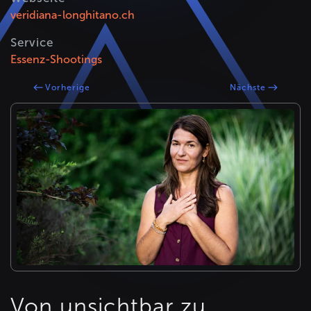
veridiana-longhitano.ch
Service
Essenz-Shootings
Vorherige
Nächste
Von unsichtbar zu