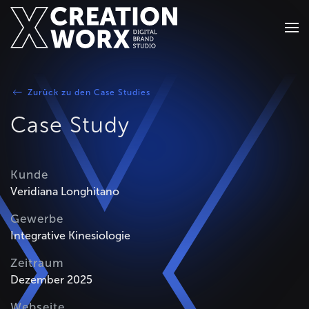
Zum Hauptinhalt springen
Zurück zu den Case Studies
Case Study
Kunde
Veridiana Longhitano
Gewerbe
Integrative Kinesiologie
Zeitraum
Dezember 2025
Webseite