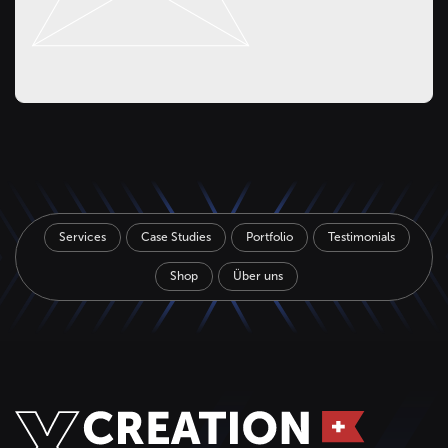
Services
Case Studies
Portfolio
Testimonials
Shop
Über uns