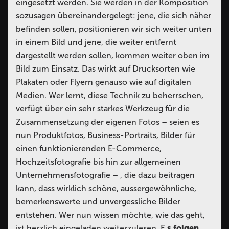
eingesetzt werden. Sie werden in der Komposition
sozusagen übereinandergelegt: jene, die sich näher
befinden sollen, positionieren wir sich weiter unten
in einem Bild und jene, die weiter entfernt
dargestellt werden sollen, kommen weiter oben im
Bild zum Einsatz. Das wirkt auf Drucksorten wie
Plakaten oder Flyern genauso wie auf digitalen
Medien.
Wer lernt, diese Technik zu beherrschen,
verfügt über ein sehr starkes Werkzeug für die
Zusammensetzung der eigenen Fotos – seien es
nun Produktfotos, Business-Portraits, Bilder für
einen funktionierenden E-Commerce,
Hochzeitsfotografie bis hin zur allgemeinen
Unternehmensfotografie – , die dazu beitragen
kann, dass wirklich schöne, aussergewöhnliche,
bemerkenswerte und unvergessliche Bilder
entstehen. Wer nun wissen möchte, wie das geht,
ist herzlich eingeladen weiterzulesen. E
s folgen