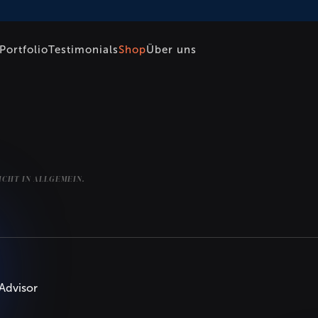
Portfolio
Testimonials
Shop
Über uns
ICHT IN ALLGEMEIN.
 Advisor