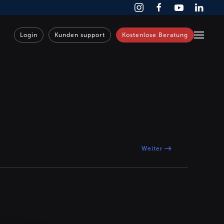
Login
Kunden support
Kostenlose Beratung
Weiter