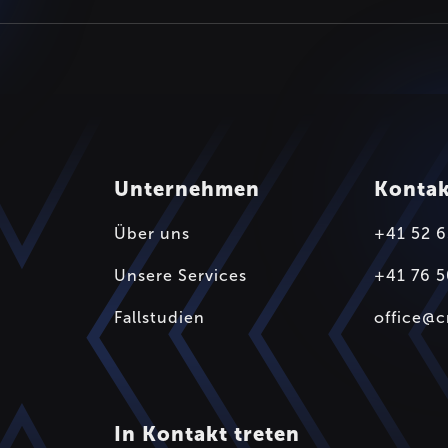
Unternehmen
Konta
Über uns
+41 52 6
Unsere Services
+41 76 5
Fallstudien
office@
In Kontakt treten