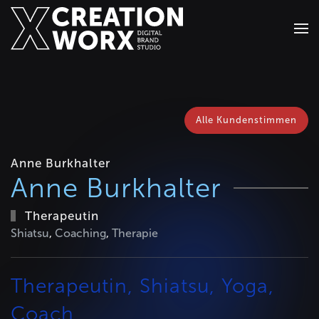
Zum Hauptinhalt springen
Alle Kundenstimmen
Anne Burkhalter
Anne Burkhalter
Therapeutin
Shiatsu
,
Coaching
,
Therapie
Therapeutin, Shiatsu, Yoga,
Coach