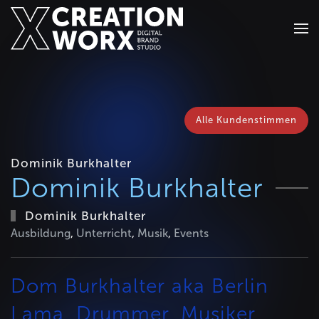
Zum Hauptinhalt springen
Alle Kundenstimmen
Dominik Burkhalter
Dominik Burkhalter
Dominik Burkhalter
Ausbildung
,
Unterricht
,
Musik
,
Events
Dom Burkhalter aka Berlin
Lama, Drummer, Musiker,