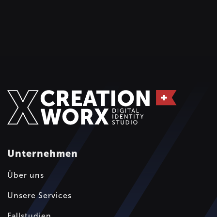
Unternehmen
Über uns
Unsere Services
Fallstudien