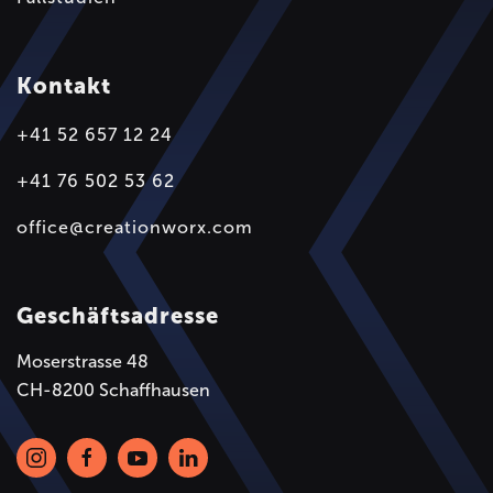
Kontakt
+41 52 657 12 24
+41 76 502 53 62
office@creationworx.com
Geschäftsadresse
Moserstrasse 48
CH-8200 Schaffhausen