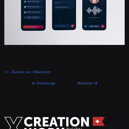
+
Zurück zur Übersicht
Vorherige
Nächste