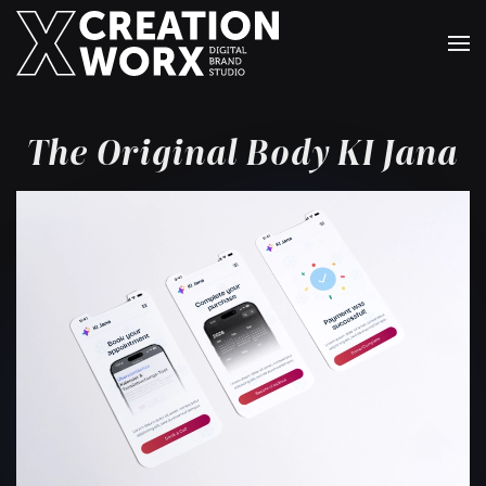
Zum Hauptinhalt springen
The Original Body KI Jana
+