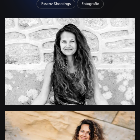
Essenz Shootings
Fotografie
+