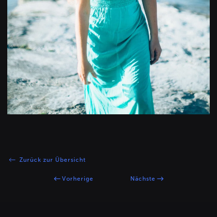
Zurück zur Übersicht
Vorherige
Nächste