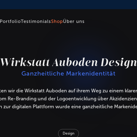
Portfolio
Testimonials
Shop
Über uns
Wirkstatt Auboden Desig
Ganzheitliche Markenidentität
iten wir die Wirkstatt Auboden auf ihrem Weg zu einem klare
Vom Re-Branding und der Logoentwicklung über Akzidenzie
in zur digitalen Plattform wurde eine ganzheitliche Markenid
Design