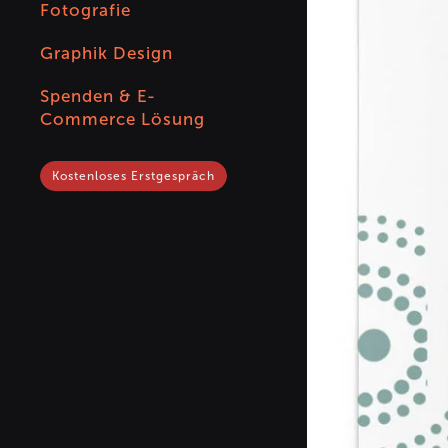
Fotografie
Graphik Design
Spenden & E-
Commerce Lösung
Kostenloses Erstgespräch