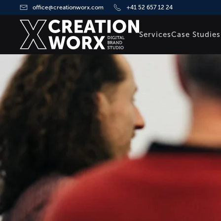
office@creationworx.com
+41 52 657 12 24
Zum Hauptinhalt springen
Services
Case Studies