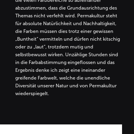
die vielen Farbbereiche so aufeinander
abzustimmen, dass die Grundausrichtung des
Themas nicht verfehlt wird. Permakultur steht
für absolute Natürlichkeit und Nachhaltigkeit,
die Farben müssen dies trotz einer gewissen
„Buntheit“ vermitteln und dürfen nicht kitschig
oder zu „laut“, trotzdem mutig und
selbstbewusst wirken. Unzählige Stunden sind
in die Farbabstimmung eingeflossen und das
Ergebnis denke ich zeigt eine ineinander
greifende Farbwelt, welche die unendliche
Diversität unserer Natur und von Permakultur
wiederspiegelt.