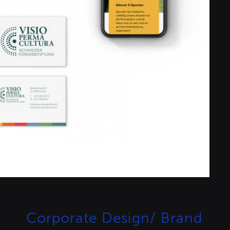
Corporate Design/ Brand