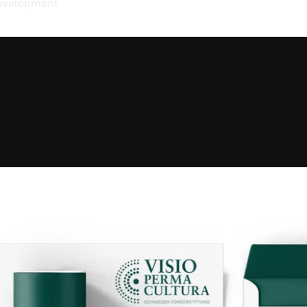
evelopment