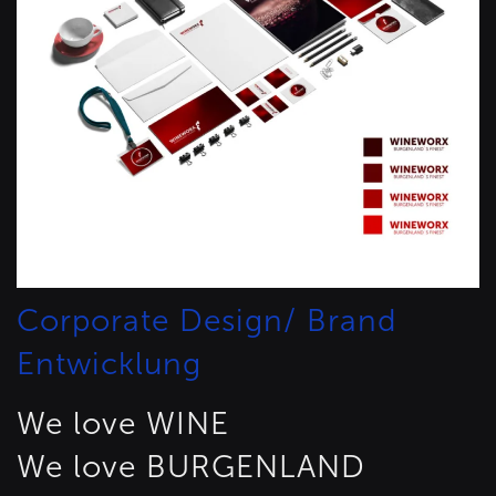
Corporate Design/ Brand
Entwicklung
We love WINE
We love BURGENLAND