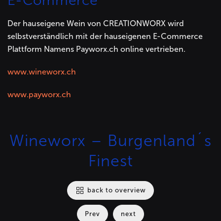
E-Commerce
Der hauseigene Wein von CREATIONWORX wird
selbstverständlich mit der hauseigenen E-Commerce
Plattform Namens Payworx.ch online vertrieben.
www.wineworx.ch
www.payworx.ch
Wineworx – Burgenland´s
Finest
back to overview
Prev
next