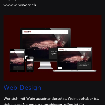
www.wineworx.ch
Web Design
Wer sich mit Wein auseinandersetzt, Weinliebhaber ist,
sich waagt Neues auszuprobieren, offen ist für