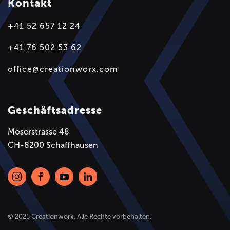
Kontakt
+41 52 657 12 24
+41 76 502 53 62
office@creationworx.com
Geschäftsadresse
Moserstrasse 48
CH-8200 Schaffhausen
© 2025 Creationworx. Alle Rechte vorbehalten.