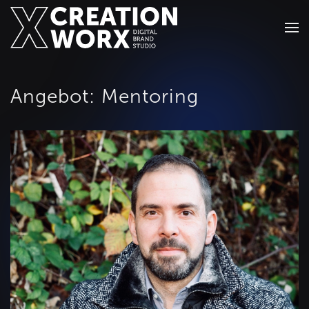
Zum Hauptinhalt springen
Angebot:
Mentoring