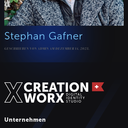
Stephan Gafner
GESCHRIEBEN VON
ADMIN
AM
DEZEMBER 14, 2023
.
Unternehmen