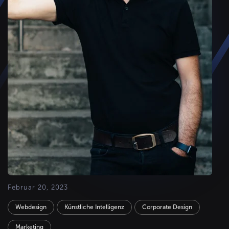
Februar 20, 2023
Webdesign
Künstliche Intelligenz
Corporate Design
Marketing