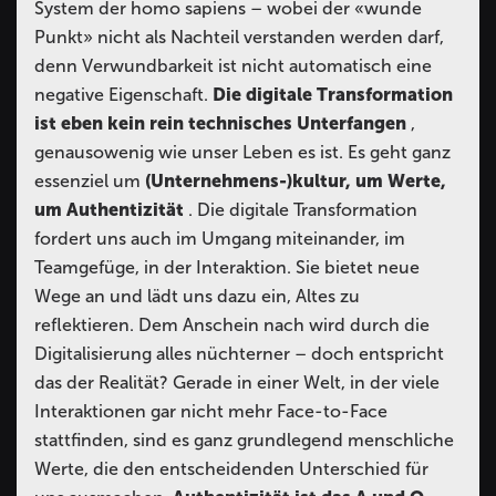
System der homo sapiens – wobei der «wunde
Punkt» nicht als Nachteil verstanden werden darf,
denn Verwundbarkeit ist nicht automatisch eine
negative Eigenschaft.
Die digitale Transformation
ist eben kein rein technisches Unterfangen
,
genausowenig wie unser Leben es ist. Es geht ganz
essenziel um
(Unternehmens-)kultur, um Werte,
um Authentizität
. Die digitale Transformation
fordert uns auch im Umgang miteinander, im
Teamgefüge, in der Interaktion. Sie bietet neue
Wege an und lädt uns dazu ein, Altes zu
reflektieren. Dem Anschein nach wird durch die
Digitalisierung alles nüchterner – doch entspricht
das der Realität? Gerade in einer Welt, in der viele
Interaktionen gar nicht mehr Face-to-Face
stattfinden, sind es ganz grundlegend menschliche
Werte, die den entscheidenden Unterschied für