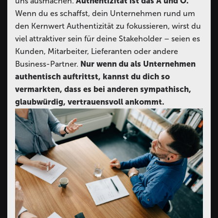
uns ausmachen.
Authentizität ist das A und O.
Wenn du es schaffst, dein Unternehmen rund um
den Kernwert Authentizität zu fokussieren, wirst du
viel attraktiver sein für deine Stakeholder – seien es
Kunden, Mitarbeiter, Lieferanten oder andere
Business-Partner.
Nur wenn du als Unternehmen
authentisch auftrittst, kannst du dich so
vermarkten, dass es bei anderen sympathisch,
glaubwürdig, vertrauensvoll ankommt.