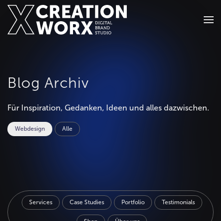
Zum Hauptinhalt springen
Blog Archiv
Für Inspiration, Gedanken, Ideen und alles dazwischen.
Webdesign
Alle
Services
Case Studies
Portfolio
Testimonials