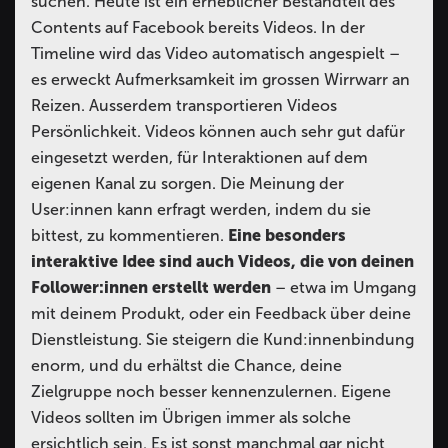
suchen. Heute ist ein erheblicher Bestandteil des
Contents auf Facebook bereits Videos. In der
Timeline wird das Video automatisch angespielt –
es erweckt Aufmerksamkeit im grossen Wirrwarr an
Reizen. Ausserdem transportieren Videos
Persönlichkeit. Videos können auch sehr gut dafür
eingesetzt werden, für Interaktionen auf dem
eigenen Kanal zu sorgen. Die Meinung der
User:innen kann erfragt werden, indem du sie
bittest, zu kommentieren.
Eine besonders
interaktive Idee sind auch Videos, die von deinen
Follower:innen erstellt werden
– etwa im Umgang
mit deinem Produkt, oder ein Feedback über deine
Dienstleistung. Sie steigern die Kund:innenbindung
enorm, und du erhältst die Chance, deine
Zielgruppe noch besser kennenzulernen.
Eigene
Videos sollten im Übrigen immer als solche
ersichtlich sein. Es ist sonst manchmal gar nicht