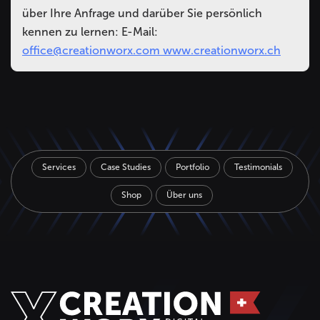
über Ihre Anfrage und darüber Sie persönlich
kennen zu lernen: E-Mail:
office@creationworx.com
www.creationworx.ch
Services
Case Studies
Portfolio
Testimonials
Shop
Über uns