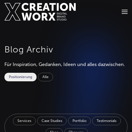
Zum Hauptinhalt springen
Blog Archiv
Für Inspiration, Gedanken, Ideen und alles dazwischen.
Positionierung
Alle
Services
Case Studies
Portfolio
Testimonials