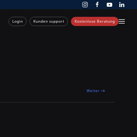
Login
Kunden support
Kostenlose Beratung
Weiter