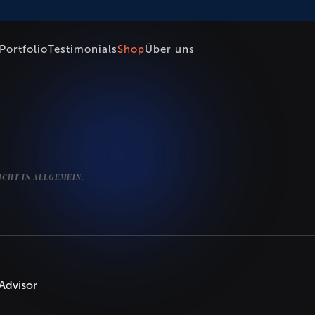
Portfolio
Testimonials
Shop
Über uns
ICHT IN ALLGEMEIN.
 Advisor