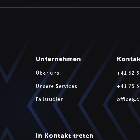
Unternehmen
Konta
Über uns
+41 52 6
Unsere Services
+41 76 5
Fallstudien
office@
In Kontakt treten