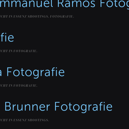
Emmanuel Ramos Fotog
ICHT IN
ESSENZ SHOOTINGS
,
FOTOGRAFIE
.
fie
ICHT IN
FOTOGRAFIE
.
 Fotografie
ICHT IN
FOTOGRAFIE
.
a Brunner Fotografie
ICHT IN
ESSENZ SHOOTINGS
.