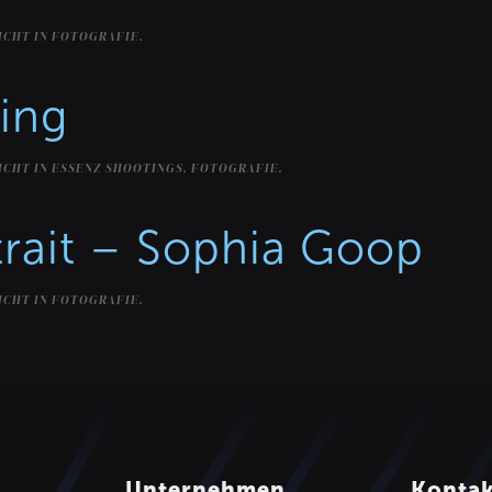
ICHT IN
FOTOGRAFIE
.
ing
ICHT IN
ESSENZ SHOOTINGS
,
FOTOGRAFIE
.
trait – Sophia Goop
ICHT IN
FOTOGRAFIE
.
Unternehmen
Konta