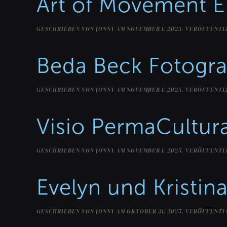
Art of Movement 
GESCHRIEBEN VON
JONNY
AM
NOVEMBER 1, 2025
. VERÖFFENTL
Beda Beck Fotogra
GESCHRIEBEN VON
JONNY
AM
NOVEMBER 1, 2025
. VERÖFFENTL
Visio PermaCultura
GESCHRIEBEN VON
JONNY
AM
NOVEMBER 1, 2025
. VERÖFFENTL
Evelyn und Kristin
GESCHRIEBEN VON
JONNY
AM
OKTOBER 31, 2025
. VERÖFFENTL