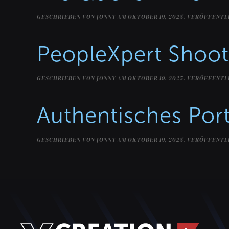
GESCHRIEBEN VON
JONNY
AM
OKTOBER 19, 2025
. VERÖFFENTL
PeopleXpert Shoot
GESCHRIEBEN VON
JONNY
AM
OKTOBER 19, 2025
. VERÖFFENTL
Authentisches Por
GESCHRIEBEN VON
JONNY
AM
OKTOBER 19, 2025
. VERÖFFENTL