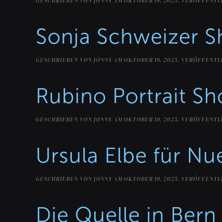
GESCHRIEBEN VON
JONNY
AM
OKTOBER 19, 2025
. VERÖFFENTL
Sonja Schweizer S
GESCHRIEBEN VON
JONNY
AM
OKTOBER 19, 2025
. VERÖFFENTL
Rubino Portrait Sh
GESCHRIEBEN VON
JONNY
AM
OKTOBER 19, 2025
. VERÖFFENTL
Ursula Elbe für Nu
GESCHRIEBEN VON
JONNY
AM
OKTOBER 19, 2025
. VERÖFFENTL
Die Quelle in Bern