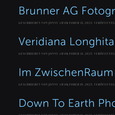
Brunner AG Fotogr
GESCHRIEBEN VON
JONNY
AM
OKTOBER 31, 2025
. VERÖFFENTL
Veridiana Longhit
GESCHRIEBEN VON
JONNY
AM
OKTOBER 31, 2025
. VERÖFFENTL
Im ZwischenRaum 
GESCHRIEBEN VON
JONNY
AM
OKTOBER 19, 2025
. VERÖFFENTL
Down To Earth Ph