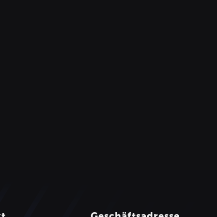
kt
Geschäftsadresse