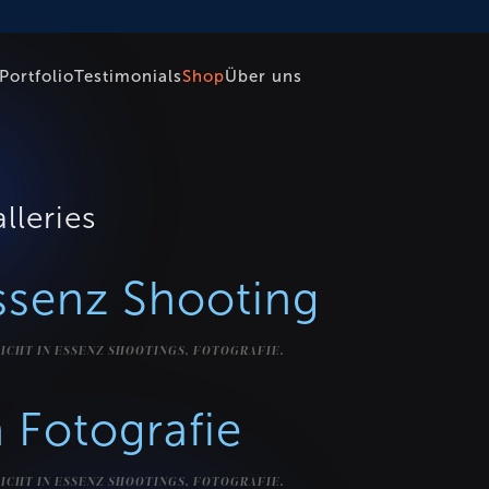
Portfolio
Testimonials
Shop
Über uns
lleries
ssenz Shooting
ICHT IN
ESSENZ SHOOTINGS
,
FOTOGRAFIE
.
 Fotografie
ICHT IN
ESSENZ SHOOTINGS
,
FOTOGRAFIE
.