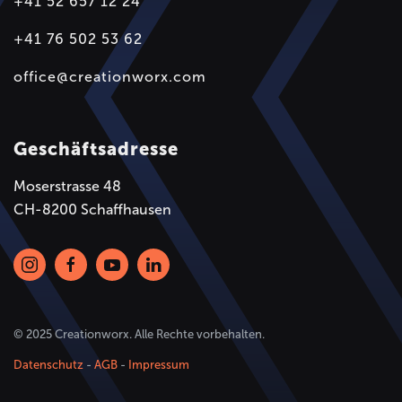
+41 52 657 12 24
+41 76 502 53 62
office@creationworx.com
Geschäftsadresse
Moserstrasse 48
CH-8200 Schaffhausen
© 2025 Creationworx. Alle Rechte vorbehalten.
Datenschutz
-
AGB
-
Impressum