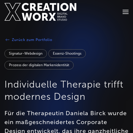
Zum Hauptinhalt springen
Zurück zum Portfolio
Signatur-Webdesign
Essenz-Shootings
Prozess der digitalen Markenidentität
Individuelle Therapie trifft
modernes Design
Für die Therapeutin Daniela Birck wurde
ein maßgeschneidertes Corporate
Design entwickelt, das ihre ganzheitliche