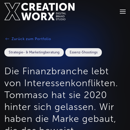
Zum Hauptinhalt springen
Zurück zum Portfolio
Strategie- & Marketingberatung
Essenz-Shootings
Die Finanzbranche lebt
von Interessenkonflikten.
Tommaso hat sie 2020
hinter sich gelassen. Wir
haben die Marke gebaut,